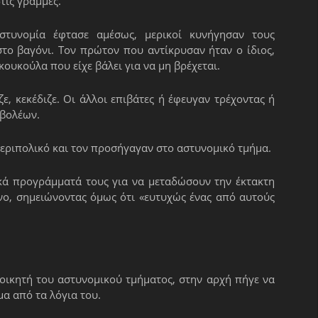
τις γραμμές.
αστυνομία έφτασε αμέσως, μερικοί κυνήγησαν τους
το βαγόνι. Τον πρώτον που αντίκρυσαν ήταν ο ίδιος,
ουκούλα που είχε βάλει για να μη βρέχεται.
, κεκέδιζε. Οι άλλοι επιβάτες ή έφευγαν τρέχοντας ή
σβολέων.
περιπολικό και τον προσήγαγαν στο αστυνομικό τμήμα.
ικά προγράμματά τους για να μεταδώσουν την έκτακτη
νο, σημειώνοντας όμως ότι «ευτυχώς ένας από αυτούς
ιοικητή του αστυνομικού τμήματος, στην αρχή πήγε να
μα από τα λόγια του.