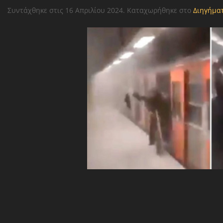
Συντάχθηκε στις
16 Απριλίου 2024
. Καταχωρήθηκε στο
Διηγήμα