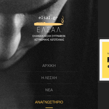
ΑΡΧΙΚΉ
Η ΛΈΣΧΗ
ΝΈΑ
ΑΝΑΓΝΩΣΤΉΡΙΟ