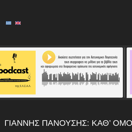
ΓΙΆΝΝΗΣ ΠΑΝΟΎΣΗΣ: ΚΑΘ’ ΟΜΟ