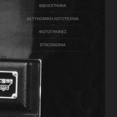
ΒΙΒΛΙΟΓΡΑΦΊΑ
ΑΣΤΥΝΟΜΙΚΉ ΛΟΓΟΤΕΧΝΊΑ
ΦΩΤΟΓΡΑΦΊΕΣ
ΕΠΙΚΟΙΝΩΝΊΑ