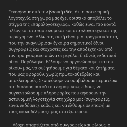
Ξεκινήσαμε από την βασική ιδέα, ότι η αστυνομική
λογοτεχνία στη χώρα μας έχει οριστικά αποβάλει το
στίγμα της «παραλογοτεχνίας», καθώς είναι πιο κοντά
πλέον και στο «αστυνομικό» και στο «λογοτεχνικό» της
περιεχόμενο. Άλλωστε, αυτή είναι μια πραγματικότητα,
που την αναγνώρισαν έγκαιρα σημαντικοί ξένοι
συγγραφείς και στοχαστές και την αποδέχτηκαν από
τον προηγούμενο αιώνα οι μεγάλοι διεθνείς εκδοτικοί
οίκοι. Παράλληλα, θέλουμε να οργανώσουμε «τα του
οίκου» μας, να συζητήσουμε για θέματα και ζητήματα
που μας αφορούν, χωρίς πρωτοκαθεδρίες και
αποκλεισμούς. Σκοπεύουμε να συμβάλουμε περαιτέρω
στη διάδοση αυτού του δημοφιλούς είδους, να
συγκεντρώσουμε πληροφορίες που αφορούν την
αστυνομική λογοτεχνία στη χώρα μας (συγγραφείς,
έργα, εκδόσεις), καθώς και να έλθουμε σε επαφή με
τους «συναδέλφους» μας στο εξωτερικό.
Η Λέσχη απαρτίζεται από συγγραφείς και φίλους, ο