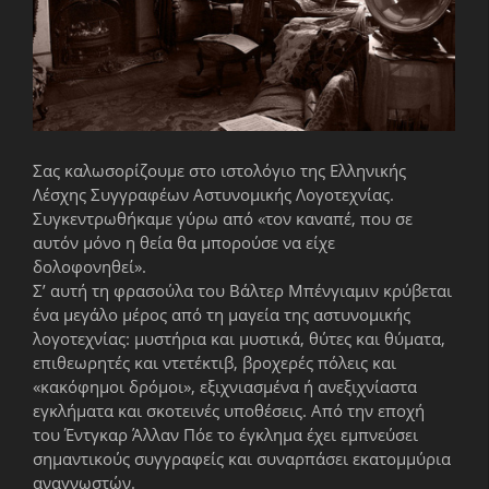
Σας καλωσορίζουμε στο ιστολόγιο της Ελληνικής
Λέσχης Συγγραφέων Αστυνομικής Λογοτεχνίας.
Συγκεντρωθήκαμε γύρω από «τον καναπέ, που σε
αυτόν μόνο η θεία θα μπορούσε να είχε
δολοφονηθεί».
Σ’ αυτή τη φρασούλα του Βάλτερ Μπένγιαμιν κρύβεται
ένα μεγάλο μέρος από τη μαγεία της αστυνομικής
λογοτεχνίας: μυστήρια και μυστικά, θύτες και θύματα,
επιθεωρητές και ντετέκτιβ, βροχερές πόλεις και
«κακόφημοι δρόμοι», εξιχνιασμένα ή ανεξιχνίαστα
εγκλήματα και σκοτεινές υποθέσεις. Από την εποχή
του Έντγκαρ Άλλαν Πόε το έγκλημα έχει εμπνεύσει
σημαντικούς συγγραφείς και συναρπάσει εκατομμύρια
αναγνωστών.