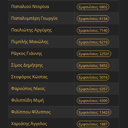
Παπαλιού Ντορίνα
Εμφανίσεις: 6802
Παπαλυμπέρη Γεωργία
Εμφανίσεις: 6134
Παυλιώτης Αργύρης
Εμφανίσεις: 7140
Πιμπλής Μανώλης
Εμφανίσεις: 6219
Ράγκος Γιάννης
Εμφανίσεις: 22531
Σίμος Δημήτρης
Εμφανίσεις: 9452
Στοφόρος Κώστας
Εμφανίσεις: 5016
Φαρούπος Νίκος
Εμφανίσεις: 6357
Φιλιππίδη Μιμή
Εμφανίσεις: 9399
Φιλίππου Φίλιππος
Εμφανίσεις: 13423
Χαριάτης Άγγελος
Εμφανίσεις: 1887