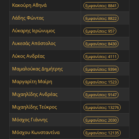
Κακούρη Αθηνά
Εμφανίσεις: 8841
Λάδης Φώντας
Εμφανίσεις: 8822
Λύκαρης Ιερώνυμος
Εμφανίσεις: 957
Λυκεσάς Απόστολος
Εμφανίσεις: 8430
Λύκος Ανδρέας
Εμφανίσεις: 4111
Μαμαλούκας Δημήτρης
Εμφανίσεις: 9394
Μαργαρίτη Μαίρη
Εμφανίσεις: 1523
Μιχαηλίδης Aνδρέας
Εμφανίσεις: 9147
Μιχαηλίδης Τεύκρος
Εμφανίσεις: 13276
Μόσχος Γιάννης
Εμφανίσεις: 2030
Μόσχου Κωνσταντίνα
Εμφανίσεις: 12135