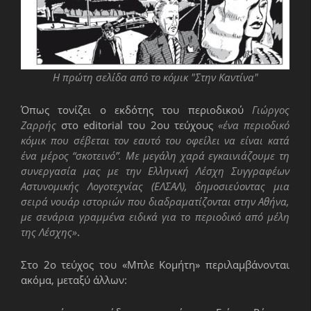
Η πρώτη σελίδα από το κόμικ "Στην Καντίνα"
Όπως τονίζει ο εκδότης του περιοδικού
Γιώργος
Ζαρρής
στο editorial του 2ου τεύχους
«ένα περιοδικό
κόμικ που σέβεται τον εαυτό του οφείλει να είναι κατά
ένα μέρος “σκοτεινό”. Με μεγάλη χαρά εγκαινιάζουμε τη
συνεργασία μας με την Ελληνική Λέσχη Συγγραφέων
Αστυνομικής Λογοτεχνίας (ΕΛΣΑΛ), δημοσιεύοντας μια
σειρά νουάρ ιστοριών που διαδραματίζονται στην Αθήνα,
με σενάρια γραμμένα ειδικά για το περιοδικό από μέλη
της Λέσχης»
.
Στο 2ο τεύχος του «Μπλε Κομήτη» περιλαμβάνονται
ακόμα, μεταξύ άλλων: