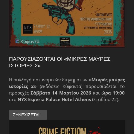
ΠΑΡΟΥΣΙΆΖΟΝΤΑΙ ΟΙ «ΜΙΚΡΈΣ ΜΑΎΡΕΣ
ΙΣΤΟΡΊΕΣ 2»
Η συλλογή αστυνομικών διηγημάτων
«Μικρές μαύρες
ιστορίες 2»
(εκδόσεις Κύφαντα) παρουσιάζεται το
προσεχές
Σάββατο 14 Μαρτίου 2026
και
ώρα 19:00
στο
NYX Esperia Palace Hotel Athens
(Σταδίου 22).
ΣΥΝΕΧΊΖΕΤΑΙ...