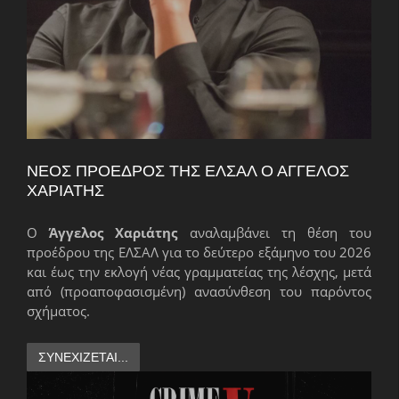
ΝΈΟΣ ΠΡΌΕΔΡΟΣ ΤΗΣ ΕΛΣΑΛ Ο ΆΓΓΕΛΟΣ
ΧΑΡΙΆΤΗΣ
Ο
Άγγελος Χαριάτης
αναλαμβάνει τη θέση του
προέδρου της ΕΛΣΑΛ για το δεύτερο εξάμηνο του 2026
και έως την εκλογή νέας γραμματείας της λέσχης, μετά
από (προαποφασισμένη) ανασύνθεση του παρόντος
σχήματος.
ΣΥΝΕΧΊΖΕΤΑΙ...