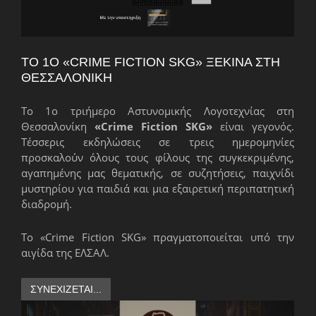
ΤΟ 1Ο «CRIME FICTION SKG» ΞΕΚΙΝΆ ΣΤΗ
ΘΕΣΣΑΛΟΝΊΚΗ
Το 1ο τριήμερο Αστυνομικής Λογοτεχνίας στη
Θεσσαλονίκη
«Crime Fiction SKG»
είναι γεγονός.
Τέσσερις εκδηλώσεις σε τρεις ημερομηνίες
προσκαλούν όλους τους φίλους της συγκεκριμένης,
αγαπημένης μας θεματικής, σε συζητήσεις, παιχνίδι
μυστηρίου για παιδιά και μια εξαιρετική περιπατητική
διαδρομή.
Το «Crime Fiction SKG» πραγματοποιείται υπό την
αιγίδα της ΕΛΣΑΛ.
ΣΥΝΕΧΊΖΕΤΑΙ...