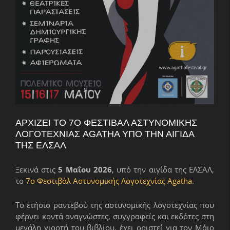
ΑΡΧΊΖΕΙ ΤΟ 7Ο ΦΕΣΤΙΒΆΛ ΑΣΤΥΝΟΜΙΚΉΣ
ΛΟΓΟΤΕΧΝΊΑΣ AGATHA ΥΠΌ ΤΗΝ ΑΙΓΊΔΑ
ΤΗΣ ΕΛΣΑΛ
Ξεκινά στις
5 Μαΐου 2026
, υπό την αιγίδα της ΕΛΣΑΛ,
το
7ο Φεστιβάλ Αστυνομικής Λογοτεχνίας Agatha
.
Το ετήσιο ραντεβού της αστυνομικής λογοτεχνίας που
φέρνει κοντά αναγνώστες, συγγραφείς και εκδότες στη
μεγάλη γιορτή του βιβλίου, έχει οριστεί για τον Μάιο