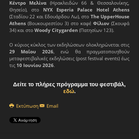
Κέντρο Μελίνα
(Ηρακλειδών 66 & Θεσσαλονίκης,
Θησείο), στο
NYX Esperia Palace Hotel Athens
(Σταδίου 22 και Εδουάρδου Λω), στο
The UpperHouse
Athens
(Βουκουρεστίου 3) στο καφέ
Φίλιον
(Σκουφά
34) και στο
Woody
Citygarden
(Πατησίων 123).
Ο κύριος κύκλος των εκδηλώσεων ολοκληρώνεται στις
29 Μαΐου 2026
, ενώ θα πραγματοποιηθούν
μεταφεστιβαλικές εκδηλώσεις (post festival events) έως
τις
10 Ιουνίου 2026
.
Δείτε το πλήρες πρόγραμμα του φεστιβάλ,
εδώ
.
Εκτύπωση
Email