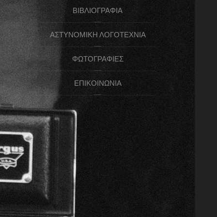
ΒΙΒΛΙΟΓΡΑΦΊΑ
ΑΣΤΥΝΟΜΙΚΉ ΛΟΓΟΤΕΧΝΊΑ
ΦΩΤΟΓΡΑΦΊΕΣ
ΕΠΙΚΟΙΝΩΝΊΑ