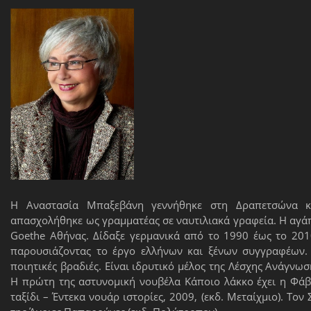
H Αναστασία Μπαξεβάνη γεννήθηκε στη Δραπετσώνα κα
απασχολήθηκε ως γραμματέας σε ναυτιλιακά γραφεία. Η αγάπ
Goethe Αθήνας. Δίδαξε γερμανικά από το 1990 έως το 201
παρουσιάζοντας το έργο ελλήνων και ξένων συγγραφέων. 
ποιητικές βραδιές. Είναι ιδρυτικό μέλος της Λέσχης Ανάγνω
H πρώτη της αστυνομική νουβέλα Kάποιο λάκκο έχει η Φάβ
ταξίδι – Έντεκα νουάρ ιστορίες, 2009, (εκδ. Μεταίχμιο). Τ