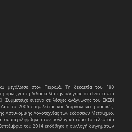
ι μεγάλωσε στον Πειραιά. Τη δεκαετία του ΄80
η όμως για τη διδασκαλία την οδήγησε στο Ινστιτούτο
0. Συμμετείχε ενεργά σε λέσχες ανάγνωσης του ΕΚΕΒΙ
Από το 2006 επιμελείται και διοργανώνει μουσικές-
σης Αστυνομικής Λογοτεχνίας των εκδόσεων Μεταίχμιο.
α συμπεριλήφθηκε στον συλλογικό τόμο Το τελευταίο
ον Σεπτέμβριο του 2014 εκδόθηκε η συλλογή διηγημάτων