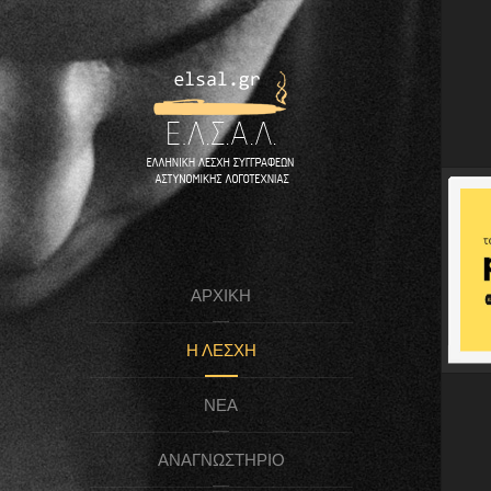
ΑΡΧΙΚΉ
Η ΛΈΣΧΗ
ΝΈΑ
ΑΝΑΓΝΩΣΤΉΡΙΟ