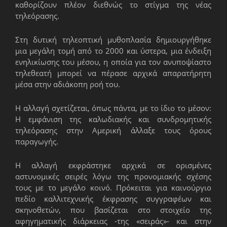
καθορίζουν πλέον διεθνώς το στίγμα της νέας
τηλεόρασης.
Στη δυτική τηλεοπτική μυθοπλασία δημιουργήθηκε
μια μεγάλη τομή από το 2000 και ύστερα, μια ένδειξη
ενηλικίωσης του μέσου, η οποία για τον ανυποψίαστο
τηλεθεατή μπορεί να πέρασε αρχικά απαρατήρητη
μέσα στην αδιάκοπη ροή του.
Η αλλαγή σχετίζεται, όπως πάντα, με το ίδιο το μέσον:
Η εμφάνιση της καλωδιακής και συνδρομητικής
τηλεόρασης στην Αμερική άλλαξε τους όρους
παραγωγής.
Η αλλαγή εκφράστηκε αρχικά σε ορισμένες
αστυνομικές σειρές λόγω της προνομιακής σχέσης
τους με το μεγάλο κοινό. Πρόκειται για καινούργιο
πεδίο καλλιτεχνικής έκφρασης συγ­γραφέων και
σκηνοθετών, που βασίζεται στο στοιχείο της
αφηγηματικής διάρκειας -της «σειράς»- και στην