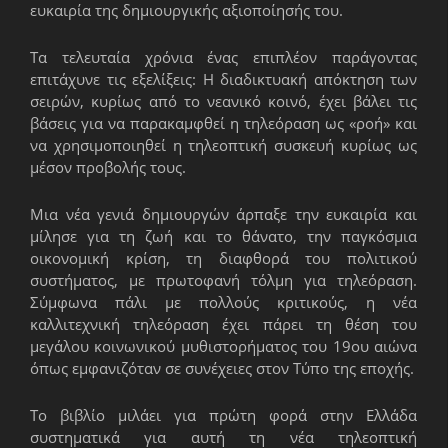
ευκαιρία της δημιουργικής αξιοποίησής του.
Τα τελευταία χρόνια ένας επιπλέον παράγοντας
επιτάχυνε τις εξελίξεις: Η διαδικτυακή απόκτηση των
σειρών, κυρίως από το νεανικό κοινό, έχει βάλει τις
βάσεις για να παρακαμφθεί η τηλεόραση ως «ροή» και
να χρησιμοποιηθεί η τηλεοπτική συσκευή κυρίως ως
μέσον προβολής τους.
Μια νέα γενιά δημιουργών άρπαξε την ευκαιρία και
μίλησε για τη ζωή και το θάνατο, την παγκόσμια
οικονομική κρίση, τη διαφθορά του πολιτικού
συστήματος, με πρωτοφανή τόλ­μη για τηλεόραση.
Σύμφωνα πάλι με πολλούς κριτικούς, η νέα
καλλιτεχνική τηλεόραση έχει πάρει τη θέση του
μεγάλου κοινωνικού μυθι­στορήματος του 19ου αιώνα
όπως εμφανιζόταν σε συνέχειες στον Τύπο της εποχής.
Το βιβλίο μιλάει για πρώτη φορά στην Ελλάδα
συστηματικά για αυτή τη νέα τηλεοπτική