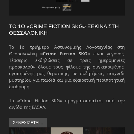
ΤΟ 1Ο «CRIME FICTION SKG» ΞΕΚΙΝΆ ΣΤΗ
ΘΕΣΣΑΛΟΝΊΚΗ
Το 1ο τριήμερο Αστυνομικής Λογοτεχνίας στη
Θεσσαλονίκη
«Crime Fiction SKG»
είναι γεγονός.
Τέσσερις εκδηλώσεις σε τρεις ημερομηνίες
προσκαλούν όλους τους φίλους της συγκεκριμένης,
αγαπημένης μας θεματικής, σε συζητήσεις, παιχνίδι
μυστηρίου για παιδιά και μια εξαιρετική περιπατητική
διαδρομή.
Το «Crime Fiction SKG» πραγματοποιείται υπό την
αιγίδα της ΕΛΣΑΛ.
ΣΥΝΕΧΊΖΕΤΑΙ...