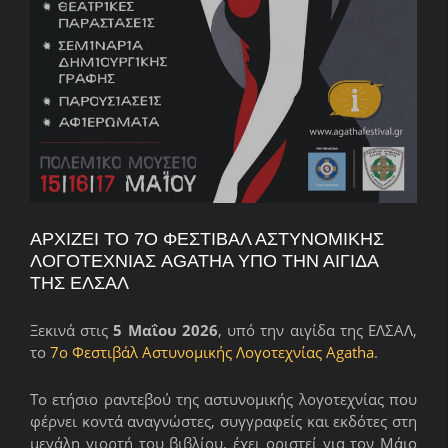
ΑΡΧΊΖΕΙ ΤΟ 7Ο ΦΕΣΤΙΒΆΛ ΑΣΤΥΝΟΜΙΚΉΣ
ΛΟΓΟΤΕΧΝΊΑΣ AGATHA ΥΠΌ ΤΗΝ ΑΙΓΊΔΑ
ΤΗΣ ΕΛΣΑΛ
Ξεκινά στις
5 Μαΐου 2026
, υπό την αιγίδα της ΕΛΣΑΛ,
το
7ο Φεστιβάλ Αστυνομικής Λογοτεχνίας Agatha
.
Το ετήσιο ραντεβού της αστυνομικής λογοτεχνίας που
φέρνει κοντά αναγνώστες, συγγραφείς και εκδότες στη
μεγάλη γιορτή του βιβλίου, έχει οριστεί για τον Μάιο