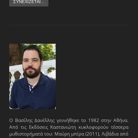
ΣΥΝΕΧΊΖΕΤΑΙ...
Ο Βασίλης Δανέλλης γεννήθηκε το 1982 στην Αθήνα.
Από τις Εκδόσεις Καστανιώτη κυκλοφορούν τέσσερα
μυθιστορήματά του: Μαύρη μπίρα (2011), Λιβάδια από