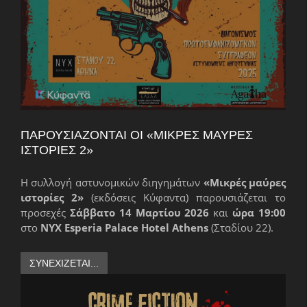
ΠΑΡΟΥΣΙΆΖΟΝΤΑΙ ΟΙ «ΜΙΚΡΈΣ ΜΑΎΡΕΣ
ΙΣΤΟΡΊΕΣ 2»
Η συλλογή αστυνομικών διηγημάτων
«Μικρές μαύρες
ιστορίες 2»
(εκδόσεις Κύφαντα) παρουσιάζεται το
προσεχές
Σάββατο 14 Μαρτίου 2026
και
ώρα 19:00
στο
NYX Esperia Palace Hotel Athens
(Σταδίου 22).
ΣΥΝΕΧΊΖΕΤΑΙ...