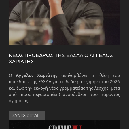
ΝΈΟΣ ΠΡΌΕΔΡΟΣ ΤΗΣ ΕΛΣΑΛ Ο ΆΓΓΕΛΟΣ
ΧΑΡΙΆΤΗΣ
Ο
Άγγελος Χαριάτης
αναλαμβάνει τη θέση του
προέδρου της ΕΛΣΑΛ για το δεύτερο εξάμηνο του 2026
και έως την εκλογή νέας γραμματείας της λέσχης, μετά
από (προαποφασισμένη) ανασύνθεση του παρόντος
σχήματος.
ΣΥΝΕΧΊΖΕΤΑΙ...