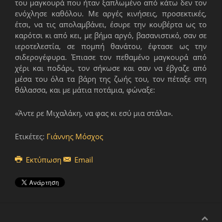
του μαγκουρά που ήταν ξαπλωμένο από κάτω δεν τον
ενόχλησε καθόλου. Με αργές κινήσεις, προσεκτικές,
έτσι, να τις απολαμβάνει, έσυρε την κουβέρτα ως το
καρότσι κι από κει, με βήμα αργό, βασανιστικό, σαν σε
ιεροτελεστία, σε πομπή θανάτου, έφτασε ως την
σιδερογέφυρα. Έπιασε τον πεθαμένο μαγκουρά από
χέρι και ποδάρι, τον σήκωσε και σαν να έβγαζε από
μέσα του όλα τα βάρη της ζωής του, τον πέταξε στη
θάλασσα, και με μάτια ποτάμια, φώναξε:
«Άντε ρε Μιχαλάκη, να φας κι εσύ μια στάλα».
Ετικέτες:
Γιάννης Μόσχος
Εκτύπωση
Email