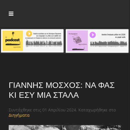
ΓΙΆΝΝΗΣ ΜΌΣΧΟΣ: ΝΑ ΦΑΣ
ΚΙ ΕΣΎ ΜΙΑ ΣΤΆΛΑ
Συντάχθηκε στις
01 Απριλίου 2024
. Καταχωρήθηκε στο
Διηγήματα