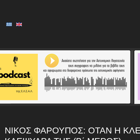
ΝΊΚΟΣ ΦΑΡΟΎΠΟΣ: ΌΤΑΝ Η ΚΛ