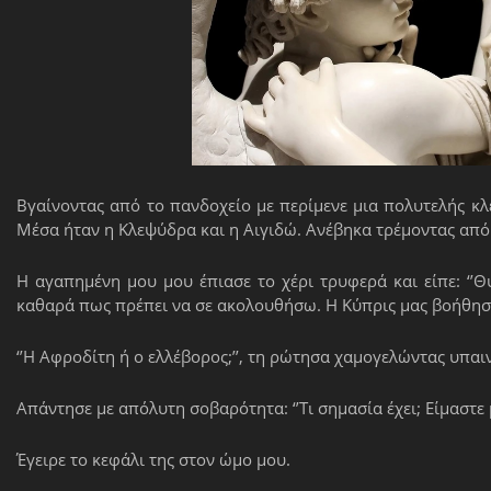
Βγαίνοντας από το πανδοχείο με περίμενε μια πολυτελής κλε
Μέσα ήταν η Κλεψύδρα και η Αιγιδώ. Ανέβηκα τρέμοντας από
Η αγαπημένη μου μου έπιασε το χέρι τρυφερά και είπε: ‘’
καθαρά πως πρέπει να σε ακολουθήσω. Η Κύπρις μας βοήθησε
‘’Η Αφροδίτη ή ο ελλέβορος;’’, τη ρώτησα χαμογελώντας υπαιν
Απάντησε με απόλυτη σοβαρότητα: ‘’Τι σημασία έχει; Είμαστε μα
Έγειρε το κεφάλι της στον ώμο μου.