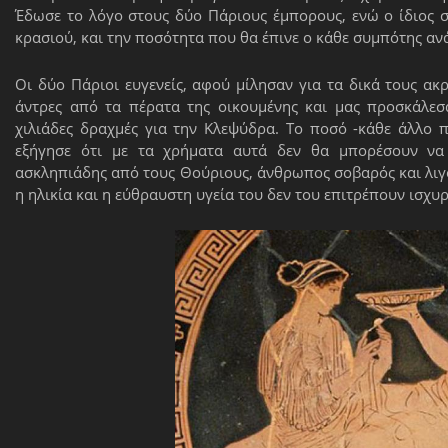
Έδωσε το λόγο στους δύο Πάριους έμπορους, ενώ ο ίδιος σ
κρασιού, και την ποσότητα που θα έπινε ο κάθε συμπότης αν
Οι δύο Πάριοι ευγενείς, αφού μίλησαν για τα δικά τους α
άντρες από τα πέρατα της οικουμένης και μας προσκάλεσ
χιλιάδες δραχμές για την Κλεψύδρα. Το ποσό -κάθε άλλο π
εξήγησε ότι με τα χρήματα αυτά δεν θα μπορέσουν να 
ασκληπιάδης από τους Θούριους, άνθρωπος σοβαρός και λιγο
η ηλικία και η εύθραυστη υγεία του δεν του επιτρέπουν ισχυρ