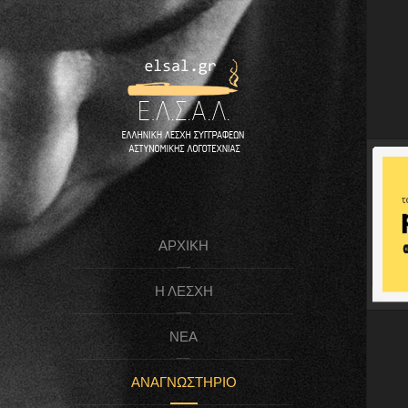
ΑΡΧΙΚΉ
Η ΛΈΣΧΗ
ΝΈΑ
ΑΝΑΓΝΩΣΤΉΡΙΟ