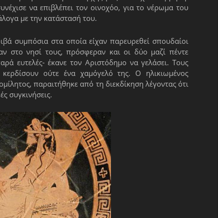
υνέχισε να επιβλέπει τον οινοχόο, για το νέρωμα του
άλογα με την κατάστασή του.
κριβά συμπόσια στα οποία είχαν παρευρεθεί σπουδαίοι
αν στο νησί τους, πρόσφεραν και οι δύο μαζί πέντε
αρά ευτελές- έκανε τον Αριστόδημο να γελάσει. Τους
κερδίσουν ούτε ένα χαμόγελό της. Ο ηλικιωμένος
μίλητος, παραιτήθηκε από τη διεκδίκηση λέγοντας ότι
ές συγκινήσεις.