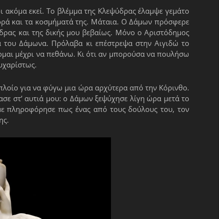
ι ακόμα εκεί. Το βλέμμα της Κλεψύδρας έλαμψε γεμάτο
ορά και τα κοσμήματά της. Μάταια. Ο Δάμων πρόσφερε
δρας και της δικής μου βεβαίως. Μόνο ο Αριστόδημος
ξά του Δάμωνα. Πρόλαβα κι επέστρεψα στην Αιγιδώ το
ομαι μέχρι να πεθάνω. Κι ότι αν μπορούσα να πουλήσω
ευχαρίστως.
πλοίο για να φύγω μια ώρα αρχύτερα από την Κόρινθο.
ασε στ’ αυτιά μου: ο Δάμων ξεψύχησε λίγη ώρα μετά το
με πληροφόρησε πως ένας από τους δούλους του, τον
ης.