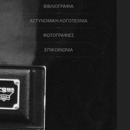
ΒΙΒΛΙΟΓΡΑΦΊΑ
ΑΣΤΥΝΟΜΙΚΉ ΛΟΓΟΤΕΧΝΊΑ
ΦΩΤΟΓΡΑΦΊΕΣ
ΕΠΙΚΟΙΝΩΝΊΑ