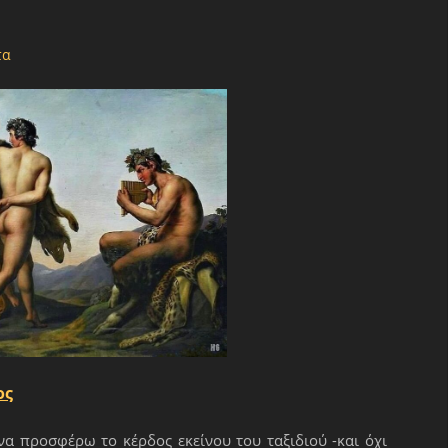
τα
ος
να προσφέρω το κέρδος εκείνου του ταξιδιού -και όχι