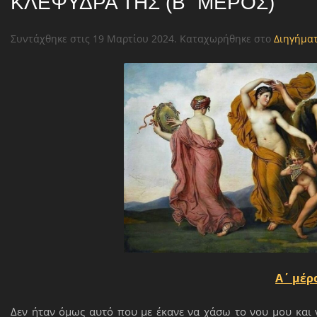
ΚΛΕΨΎΔΡΑ ΤΗΣ (Β΄ ΜΈΡΟΣ)
Συντάχθηκε στις
19 Μαρτίου 2024
. Καταχωρήθηκε στο
Διηγήμα
Α΄ μέρ
Δεν ήταν όμως αυτό που με έκανε να χάσω το νου μου και 