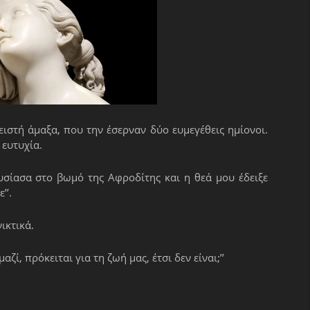
ιστή άμαξα, που την έσερναν δύο ευμεγέθεις ημίονοι.
 ευτυχία.
Θυσίασα στο βωμό της Αφροδίτης και η θεά μου έδειξε
’’.
ικτικά.
ζί, πρόκειται για τη ζωή μας, έτσι δεν είναι;’’