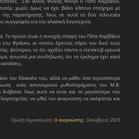
Αντίποδες. Σαν άλλος Φιλέας Φονγκ ο Πέπε Καρβάλιο,
υτέρ, χωρίς όμως να έχει βάλει κάποιο στοίχημα με
 της παρατήρησης. Ίσως σε αυτά τα δύο τελευταία
ου συγγραφέα για την κλασική λογοτεχνία.
τα. Το πρώτο είναι η συνεχής επαφή του Πέπε Καρβάλιο
του Φράνκο, οι οποίοι έχοντας πάρει τον δικό τους
ας. Δεύτερον, το ότι σχεδόν πάντα ο ντετέκτιβ ερευνά
μα, συνιστά μια συνδήλωση, ότι το έγκλημα έχει κατά
διαστάσεις.
άσει τον δάσκαλο του, αλλά να μάθει όσα περισσότερα
ρωση ενός αστυνομικού μυθιστορήματος του Μ.Β.
διάβασα. Ίσως αυτό να είναι και το μεγαλύτερο του
 λογοτεχνίας: να ωθεί τον αναγνώστη να σκέφτεται και
Πρώτη δημοσίευση:
Ο αναγνώστης
, Οκτώβριος 2025