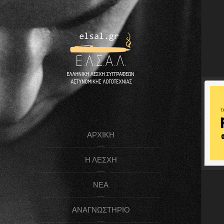
ΑΡΧΙΚΉ
Η ΛΈΣΧΗ
ΝΈΑ
ΑΝΑΓΝΩΣΤΉΡΙΟ