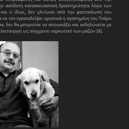
ό την ασύδοτη κατασκευαστική δραστηριότητα λόγω των
και ο ίδιος, δεν γλιτώνει από την φαντασίωση του
α να τον εγκαταλείψει οριστικά η αγαπημένη του Τσάρο
α, δεν θα μπορούσε να απουσιάζει και εκδηλώνεται με
ς λειτουργεί ως σύγχρονο ναρκωτικό των μαζών [8].