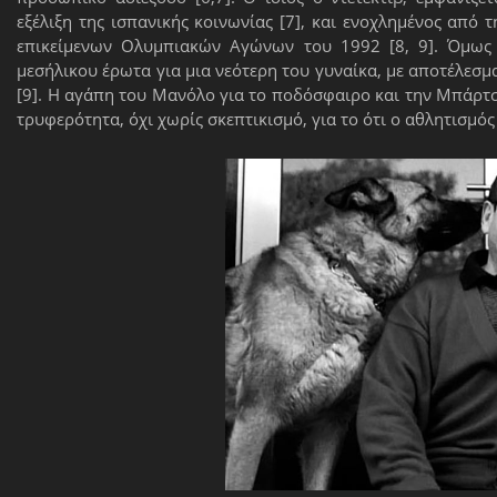
εξέλιξη της ισπανικής κοινωνίας [7], και ενοχλημένος απ
επικείμενων Ολυμπιακών Αγώνων του 1992 [8, 9]. Όμως 
μεσήλικου έρωτα για μια νεότερη του γυναίκα, με αποτέλεσμ
[9]. Η αγάπη του Μανόλο για το ποδόσφαιρο και την Μπάρτσ
τρυφερότητα, όχι χωρίς σκεπτικισμό, για το ότι ο αθλητισμό