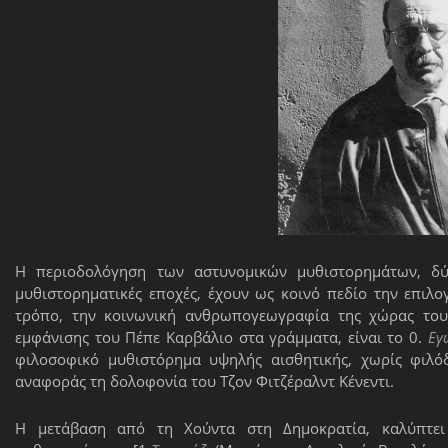
Η περιοδολόγηση των αστυνομικών μυθιστορημάτων, δύν
μυθιστορηματικές εποχές, έχουν ως κοινό πεδίο την επιλ
τρόπο, την κοινωνική ανθρωπογεωγραφία της χώρας του 
εμφάνισης του Πέπε Καρβάλιο στα γράμματα, είναι το 0.
Εγ
φιλοσοφικό μυθιστόρημα υψηλής αισθητικής, χωρίς φιλό
αναφοράς τη δολοφονία του Τζον Φιτζέραλντ Κένεντι.
Η μετάβαση από τη Χούντα στη Δημοκρατία, καλύπτει