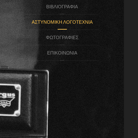
ΒΙΒΛΙΟΓΡΑΦΊΑ
ΑΣΤΥΝΟΜΙΚΉ ΛΟΓΟΤΕΧΝΊΑ
ΦΩΤΟΓΡΑΦΊΕΣ
ΕΠΙΚΟΙΝΩΝΊΑ