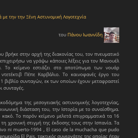
ά με την την Ξένη Αστυνομική Λογοτεχνία
του
Πάνου Ιωαννίδη
υ βρήκε στην αρχή της διακονίας του, τον πνευματικό
 επιχειρήσω να γράψω κάποιες λέξεις για τον Μανουέλ
. Το κείμενο εστιάζει στο αποτύπωμα των νουάρ
ντετέκτιβ Πέπε Καρβάλιο. Το καινοφανές έργο του
 1 βιβλίο συνταγών, εκ των οποίων έχουν μεταφραστεί
ι συνταγές.
κοδόμημα της μεσογειακής αστυνομικής λογοτεχνίας,
οινωνική διάσταση του, την Ιστορία με το συναίσθημα.
ο κακό. Το παρόν κείμενο μελετά επιγραμματικά τα 16
η χρονική στιγμή της έκδοσης τους στην Ισπανία. Τα
vo ni muerto-1994 , El caso de la muchacha que pudo
ημερίδα El Pais, τακτικός συνεργάτης της οποίας ήταν