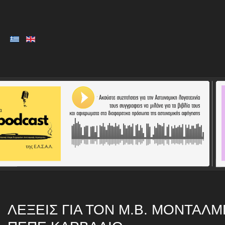
ΛΈΞΕΙΣ ΓΙΑ ΤΟΝ Μ.Β. ΜΟΝΤΑΛΜ