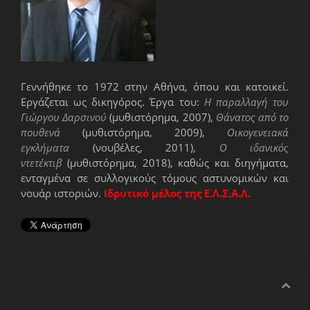
Γεννήθηκε το 1972 στην Αθήνα, όπου και κατοικεί.
Εργάζεται ως δικηγόρος. Έργα του:
Η παραλλαγή του
Γιώργου Δαρσινού
(μυθιστόρημα, 2007),
Θάνατος από το
πουθενά
(μυθιστόρημα, 2009),
Οικογενειακά
εγκλήματα
(νουβέλες, 2011),
Ο ιδανικός
ντετέκτιβ
(μυθιστόρημα, 2018), καθώς και διηγήματα,
ενταγμένα σε συλλογικούς τόμους αστυνομικών και
νουάρ ιστοριών.
Ιδρυτικό μέλος της Ε.Λ.Σ.Α.Λ.