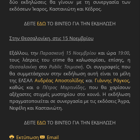
δύο εκδηλώσεις θα γίνουν με τη συνεργασία των
εκδόσεων Ίκαρος, Καστανιώτη και Κέδρος.
ΔΕΙΤΕ
ΕΔΩ
ΤΟ ΒΙΝΤΕΟ ΓΙΑ ΤΗΝ ΕΚΔΗΛΩΣΗ
Στην Θεσσαλονίκη, στις 15 Νοεμβρίου
Εξάλλου, την
Παρασκευή 15 Νοεμβρίου
και ώρα
19:00
,
τους λάτρεις του crime θα καλωσορίσει, επίσης, η
Θεσσαλονίκη
στο
Public Τσιμισκή
. Οι συγγραφείς που
θα συμμετάσχουν στην εκδήλωση αυτή είναι τα μέλη
της ΕΛΣΑΛ
Ανδρέας Αποστολίδης
και
Γιάννης Ράγκος
,
καθώς και ο
Πέτρος Μαρτινίδης
, που θα χαρίσουν
αξέχαστες στιγμές μυστηρίου στο κοινό. Η εκδήλωση
πραγματοποιείται σε συνεργασία με τις εκδόσεις Άγρα,
Νεφέλη και Καστανιώτη.
ΔΕΙΤΕ
ΕΔΩ
ΤΟ ΒΙΝΤΕΟ ΓΙΑ ΤΗΝ ΕΚΔΗΛΩΣΗ
Εκτύπωση
Email