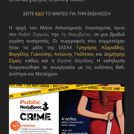
ΔΕΙΤΕ
ΕΔΩ
ΤΟ ΒΙΝΤΕΟ ΓΙΑ ΤΗΝ ΕΚΔΗΛΩΣΗ
Η αρχή του Μήνα Αστυνομικής Λογοτεχνίας έγινε
στο
Public Σερρών
, την
1η Νοεμβρίου
, σε μια βραδιά
γεμάτη ανατροπές. Οι συγγραφείς που συμμετείχαν
ήταν τα μέλη της ΕΛΣΑΛ
Γρηγόρης Αζαριάδης
,
Βαγγέλης Γιαννίσης
,
Αντώνης Γκόλτσος
και
Δημήτρης
Σίμος
, καθώς και η
Ειρήνη Βαρδάκη
. Η εκδήλωση
διοργανώθηκε σε συνεργασία με τις εκδόσεις Bell,
Διόπτρα και Μεταίχμιο.