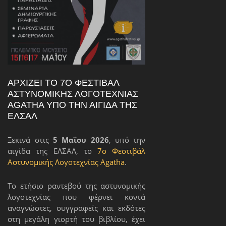
ΑΡΧΊΖΕΙ ΤΟ 7Ο ΦΕΣΤΙΒΆΛ
ΑΣΤΥΝΟΜΙΚΉΣ ΛΟΓΟΤΕΧΝΊΑΣ
AGATHA ΥΠΌ ΤΗΝ ΑΙΓΊΔΑ ΤΗΣ
ΕΛΣΑΛ
Ξεκινά στις
5 Μαΐου 2026
, υπό την
αιγίδα της ΕΛΣΑΛ, το
7ο Φεστιβάλ
Αστυνομικής Λογοτεχνίας Agatha
.
Το ετήσιο ραντεβού της αστυνομικής
λογοτεχνίας που φέρνει κοντά
αναγνώστες, συγγραφείς και εκδότες
στη μεγάλη γιορτή του βιβλίου, έχει