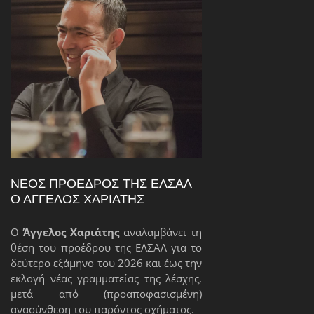
Σας καλωσορίζουμε στ
Σας καλωσορίζουμε στ
Σας καλωσορίζουμε στ
Σας καλωσορίζουμε στ
Ελληνικής Λέσχης Συγγραφέων
Σας καλωσορίζουμε στ
Ελληνικής Λέσχης Συγγραφέων
Ελληνικής Λέσχης Συγγραφέων
Ελληνικής Λέσχης Συγγραφέων
Ελληνικής Λέσχης Συγγραφέων
ΝΈΟΣ ΠΡΌΕΔΡΟΣ ΤΗΣ ΕΛΣΑΛ
Ο ΆΓΓΕΛΟΣ ΧΑΡΙΆΤΗΣ
Ο
Άγγελος Χαριάτης
αναλαμβάνει τη
θέση του προέδρου της ΕΛΣΑΛ για το
δεύτερο εξάμηνο του 2026 και έως την
εκλογή νέας γραμματείας της λέσχης,
μετά από (προαποφασισμένη)
ανασύνθεση του παρόντος σχήματος.