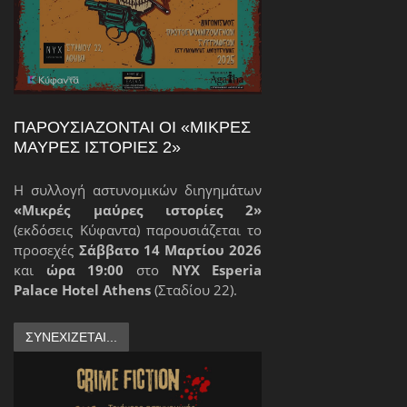
ΠΑΡΟΥΣΙΆΖΟΝΤΑΙ ΟΙ «ΜΙΚΡΈΣ
ΜΑΎΡΕΣ ΙΣΤΟΡΊΕΣ 2»
Η συλλογή αστυνομικών διηγημάτων
«Μικρές μαύρες ιστορίες 2»
(εκδόσεις Κύφαντα) παρουσιάζεται το
προσεχές
Σάββατο 14 Μαρτίου 2026
και
ώρα 19:00
στο
NYX Esperia
Palace Hotel Athens
(Σταδίου 22).
ΣΥΝΕΧΊΖΕΤΑΙ...