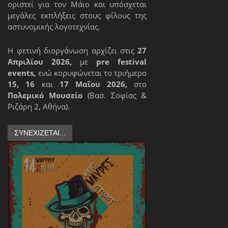
οριστεί για τον Μάιο και υπόσχεται
μεγάλες εκπλήξεις στους φίλους της
αστυνομικής λογοτεχνίας.
Η φετινή διοργάνωση αρχίζει στις
27
Απριλίου 2026,
με
pre festival
events,
ενώ κορυφώνεται το τριήμερο
15, 16
και
17 Μαΐου 2026,
στο
Πολεμικό Μουσείο
(Βασ. Σοφίας &
Ριζάρη 2, Αθήνα).
ΣΥΝΕΧΊΖΕΤΑΙ...