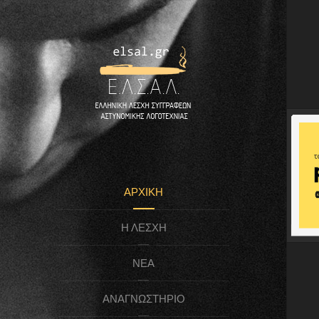
ΑΡΧΙΚΉ
Η ΛΈΣΧΗ
ΝΈΑ
ΑΝΑΓΝΩΣΤΉΡΙΟ