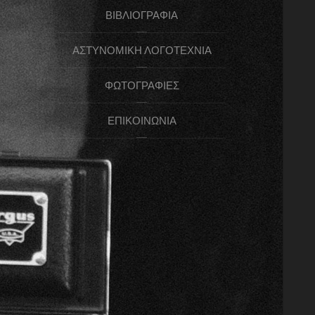
ΒΙΒΛΙΟΓΡΑΦΊΑ
ΑΣΤΥΝΟΜΙΚΉ ΛΟΓΟΤΕΧΝΊΑ
ΦΩΤΟΓΡΑΦΊΕΣ
ΕΠΙΚΟΙΝΩΝΊΑ