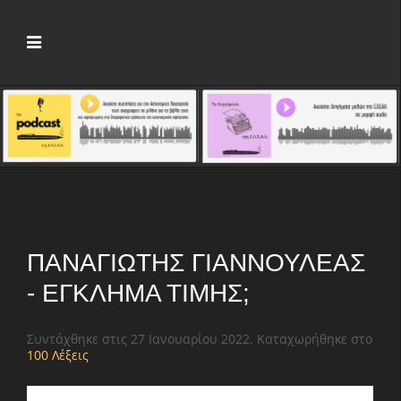
ΠΑΝΑΓΙΏΤΗΣ ΓΙΑΝΝΟΥΛΈΑΣ
- ΈΓΚΛΗΜΑ ΤΙΜΉΣ;
Συντάχθηκε στις
27 Ιανουαρίου 2022
. Καταχωρήθηκε στο
100 Λέξεις