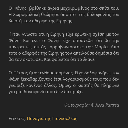
Ο Φάνης βρέθηκε άγρια μαχαιρωμένος στο σπίτι του.
Η Χωροφυλακή θεώρησε ύποπτο της δολοφονίας τον
Κωστή, τον αδερφό της Ειρήνης.
Ήταν γνωστό ότι η Ειρήνη είχε ερωτική σχέση με τον
Φάνη. Και ενώ ο Φάνης είχε υποσχεθεί ότι θα την
παντρευτεί, αυτός αρραβωνιάστηκε την Μαρία. Από
τότε ο αδερφός της Ειρήνης τον απειλούσε δημόσια ότι
θα τον σκοτώσει. Και φαίνεται ότι το έκανε.
Ο Πέτρος ήταν ενθουσιασμένος. Είχε δολοφονήσει τον
Φάνη ξεκαθαρίζοντας έτσι λογαριασμούς τους που δεν
γνώριζε κανένας άλλος. Όμως, ο Κωστής θα πλήρωνε
για μια δολοφονία που δεν διέπραξε.
Φωτογραφία:
©
Άννα Ραπτέα
Ετικέτες:
Παναγιώτης Γιαννουλέας