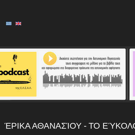
ΈΡΙΚΑ ΑΘΑΝΑΣΊΟΥ - ΤΟ ΕΎΚΟ