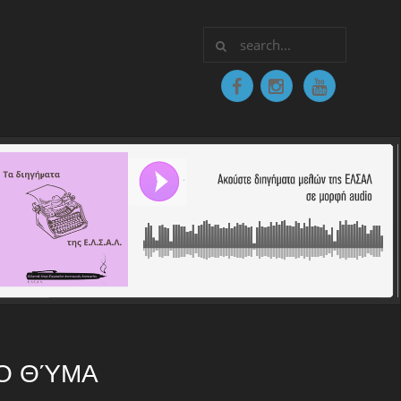
ΛΟ ΘΎΜΑ