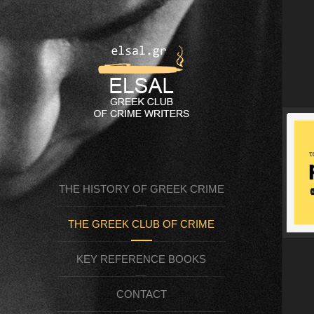
THE HISTORY OF GREEK CRIME
THE GREEK CLUB OF CRIME
FICTION
KEY REFERENCE BOOKS
WRITERS (ELSAL)
CONTACT