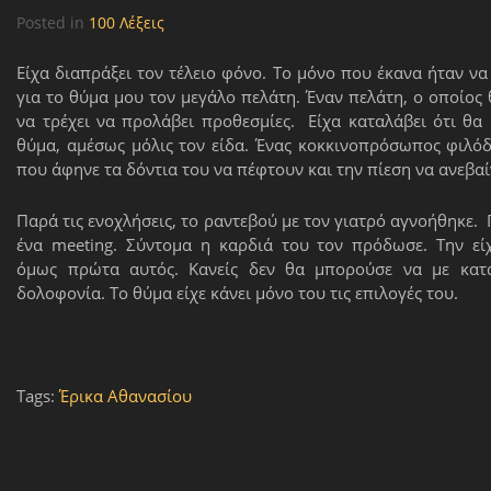
Posted in
100 Λέξεις
Είχα διαπράξει τον τέλειο φόνο. Το μόνο που έκανα ήταν ν
για το θύμα μου τον μεγάλο πελάτη. Έναν πελάτη, ο οποίος 
να τρέχει να προλάβει προθεσμίες. Είχα καταλάβει ότι θα
θύμα, αμέσως μόλις τον είδα. Ένας κοκκινοπρόσωπος φιλό
που άφηνε τα δόντια του να πέφτουν και την πίεση να ανεβαί
Παρά τις ενοχλήσεις, το ραντεβού με τον γιατρό αγνοήθηκε.
ένα
meeting
. Σύντομα η καρδιά του τον πρόδωσε. Την εί
όμως πρώτα αυτός. Κανείς δεν θα μπορούσε να με κατα
δολοφονία. Το θύμα είχε κάνει μόνο του τις επιλογές του.
Tags:
Έρικα Αθανασίου